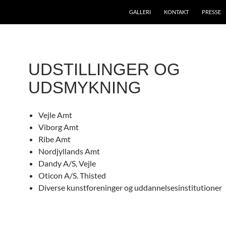
GALLERI
KONTAKT
PRESSE
UDSTILLINGER OG
UDSMYKNING
Vejle Amt
Viborg Amt
Ribe Amt
Nordjyllands Amt
Dandy A/S, Vejle
Oticon A/S. Thisted
Diverse kunstforeninger og uddannelsesinstitutioner