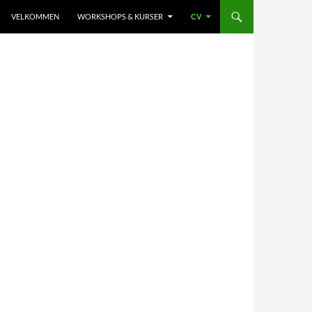
VELKOMMEN
WORKSHOPS & KURSER
CV