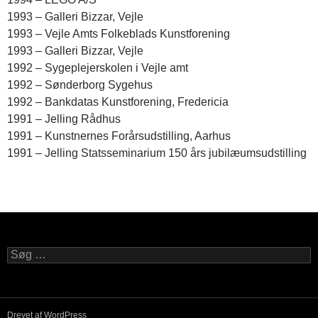
1993 – Galleri Bizzar, Vejle
1993 – Vejle Amts Folkeblads Kunstforening
1993 – Galleri Bizzar, Vejle
1992 – Sygeplejerskolen i Vejle amt
1992 – Sønderborg Sygehus
1992 – Bankdatas Kunstforening, Fredericia
1991 – Jelling Rådhus
1991 – Kunstnernes Forårsudstilling, Aarhus
1991 – Jelling Statsseminarium 150 års jubilæumsudstilling
Søg
efter:
Drevet af WordPress