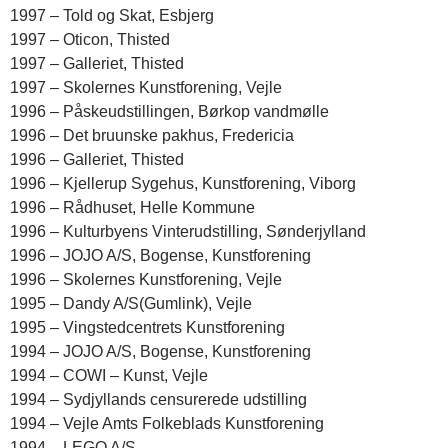
1997 – Told og Skat, Esbjerg
1997 – Oticon, Thisted
1997 – Galleriet, Thisted
1997 – Skolernes Kunstforening, Vejle
1996 – Påskeudstillingen, Børkop vandmølle
1996 – Det bruunske pakhus, Fredericia
1996 – Galleriet, Thisted
1996 – Kjellerup Sygehus, Kunstforening, Viborg
1996 – Rådhuset, Helle Kommune
1996 – Kulturbyens Vinterudstilling, Sønderjylland
1996 – JOJO A/S, Bogense, Kunstforening
1996 – Skolernes Kunstforening, Vejle
1995 – Dandy A/S(Gumlink), Vejle
1995 – Vingstedcentrets Kunstforening
1994 – JOJO A/S, Bogense, Kunstforening
1994 – COWI – Kunst, Vejle
1994 – Sydjyllands censurerede udstilling
1994 – Vejle Amts Folkeblads Kunstforening
1994 – LEGO A/S